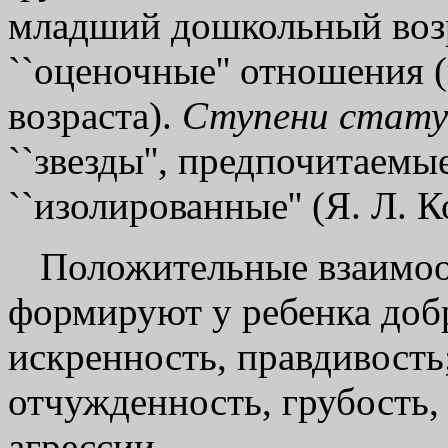
младший дошкольный возра
``оценочные'' отношения 
возраста).
Ступени стату
``звезды'', предпочитаемые'
``изолированные'' (Я. Л. 
Положительные взаимоо
формируют у ребенка добр
искренность, правдивость
отчужденность, грубость,
агрессии.