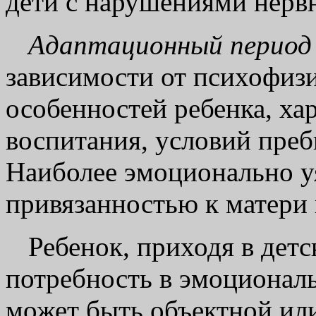
дети с нарушениями нервн
Адаптационный период
зависимости от психофиз
особенностей ребенка, ха
воспитания, условий пребы
Наиболее эмоционально у
привязанностью к матери
Ребенок, приходя в детс
потребность в эмоционал
может быть объектной или