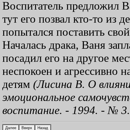
Воспитатель предложил Ва
тут его позвал кто-то из д
попытался поставить свой
Началась драка, Ваня зап
посадил его на другое ме
неспокоен и агрессивно н
детям
(Лисина В. О влиян
эмоциональное самочувст
воспитание. - 1994. - № 3. 