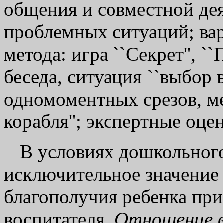
общения и совместной дея
проблемных ситуаций; ва
метода: игра ``Секрет'', `
беседа, ситуация ``выбор в
одномоментных срезов, ме
корабля''; экспертные оце
В условиях дошкольног
исключительное значение
благополучия ребенка пр
воспитателя.
Отношение в