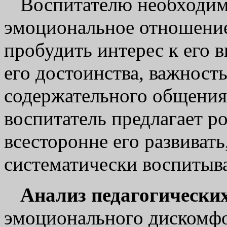
Воспитателю необходимо
эмоциональное отношение
пробудить интерес к его 
его достоинства, важност
содержательного общения 
воспитатель предлагает ро
всесторонне его развивать
систематически воспитыва
Анализ педагогически
эмоционального дискомфо