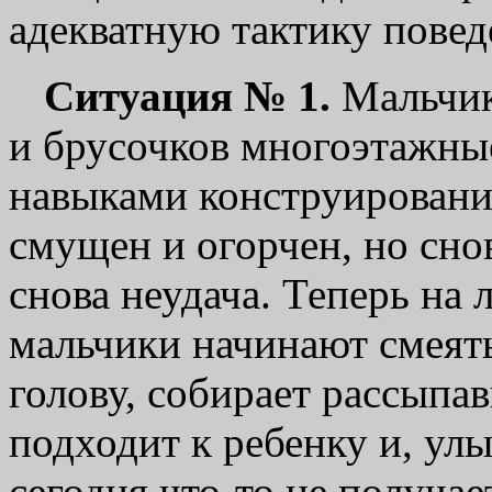
адекватную тактику повед
Ситуация № 1.
Мальчик
и брусочков многоэтажные
навыками конструирования
смущен и огорчен, но снов
снова неудача. Теперь на 
мальчики начинают смеять
голову, собирает рассыпа
подходит к ребенку и, улы
сегодня что-то не получае