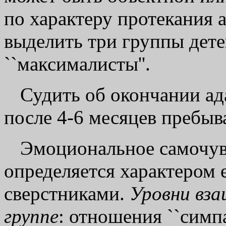
по характеру протекания
выделить три группы детей:
``максималисты''.
Судить об окончании а
после 4-6 месяцев пребыва
Эмоциональное самочув
определяется характером 
сверстниками.
Уровни вз
группе
: отношения ``симп