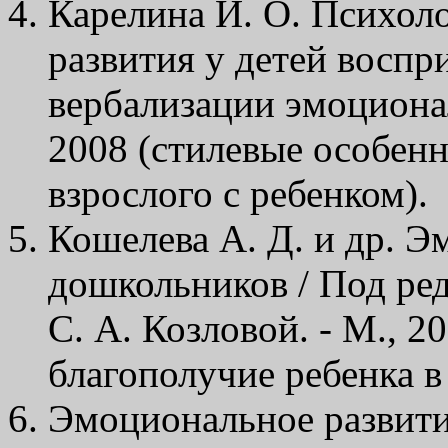
Карелина И. О. Психол
развития у детей воспр
вербализации эмоциона
2008 (стилевые особен
взрослого с ребенком).
Кошелева А. Д. и др. Э
дошкольников / Под ред
С. А. Козловой. - М., 2
благополучие ребенка в 
Эмоциональное развити