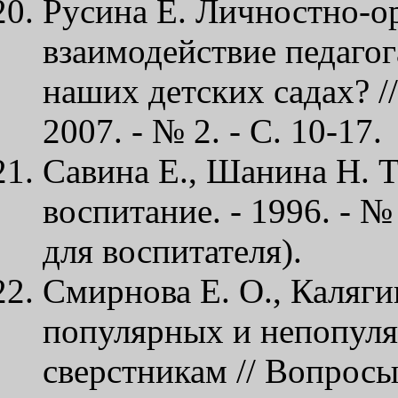
Русина Е. Личностно-о
взаимодействие педагога
наших детских садах? /
2007. - № 2. - С. 10-17.
Савина Е., Шанина Н. 
воспитание. - 1996. - №
для воспитателя).
Смирнова Е. О., Каляги
популярных и непопул
сверстникам // Вопросы 