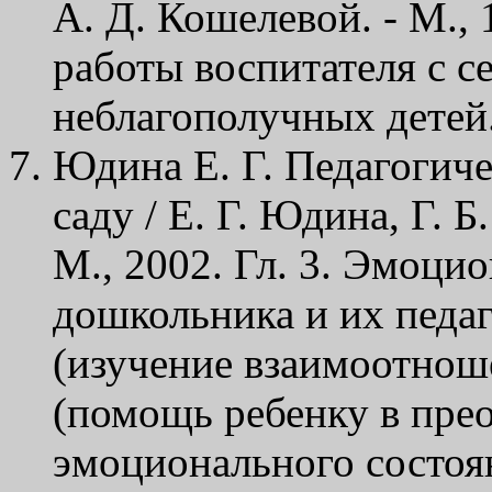
А. Д. Кошелевой. - М., 
работы воспитателя с 
неблагополучных детей
Юдина Е. Г. Педагогиче
саду / Е. Г. Юдина, Г. Б
М., 2002. Гл. 3. Эмоци
дошкольника и их педаг
(изучение взаимоотноше
(помощь ребенку в пре
эмоционального состоя