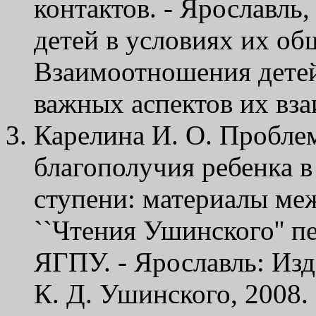
контактов. - Ярославль,
детей в условиях их общ
Взаимоотношения детей
важных аспектов их вза
Карелина И. О. Пробле
благополучия ребенка в
ступени: материалы м
``Чтения Ушинского'' п
ЯГПУ. - Ярославль: Из
К. Д. Ушинского, 2008. 