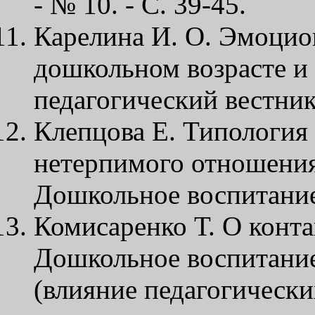
- № 10. - С. 39-45.
Карелина И. О. Эмоцио
дошкольном возрасте и 
педагогический вестник.
Клепцова Е. Типология 
нетерпимого отношения 
Дошкольное воспитание. 
Комисаренко Т. О конта
Дошкольное воспитание. 
(влияние педагогически