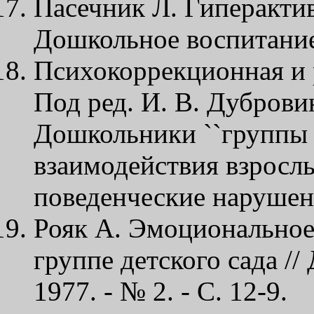
Пасечник Л. Гиперактив
Дошкольное воспитание. 
Психокоррекционная и 
Под ред. И. В. Дубровин
Дошкольники ``группы ри
взаимодействия взросл
поведенческие нарушен
Рояк А. Эмоциональное
группе детского сада //
1977. - № 2. - С. 12-9.