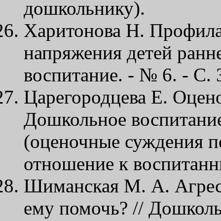
дошкольнику).
Харитонова Н. Профил
напряжения детей ранне
воспитание. - № 6. - С. 
Царегородцева Е. Оцено
Дошкольное воспитание. 
(оценочные суждения п
отношение к воспитанн
Шиманская М. А. Агрес
ему помочь? // Дошкольн