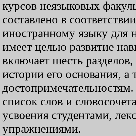
курсов неязыковых факуль
составлено в соответстви
иностранному языку для 
имеет целью развитие нав
включает шесть разделов
истории его основания, а
достопримечательностям.
список слов и словосочет
усвоения студентами, ле
упражнениями.