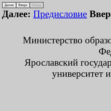
Далее:
Предисловие
Ввер
Министерство образо
Фе
Ярославский госуда
университет и