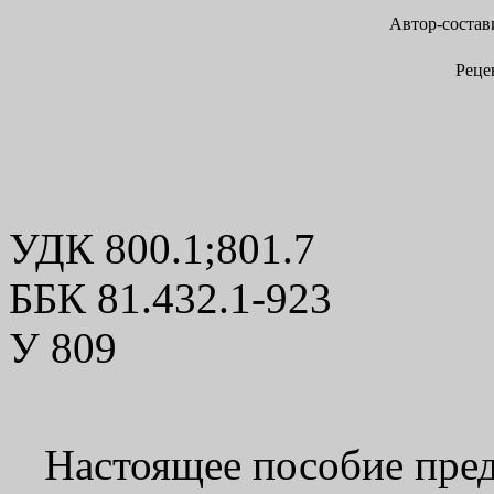
Автор-состав
Реце
УДК 800.1;801.7
ББК 81.432.1-923
У 809
Настоящее пособие предн